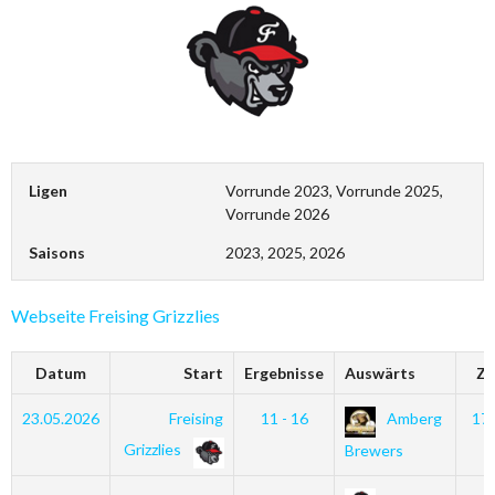
Ligen
Vorrunde 2023, Vorrunde 2025,
Vorrunde 2026
Saisons
2023, 2025, 2026
Webseite Freising Grizzlies
Datum
Start
Ergebnisse
Auswärts
Ze
23.05.2026
Freising
11 - 16
Amberg
17
Grizzlies
Brewers