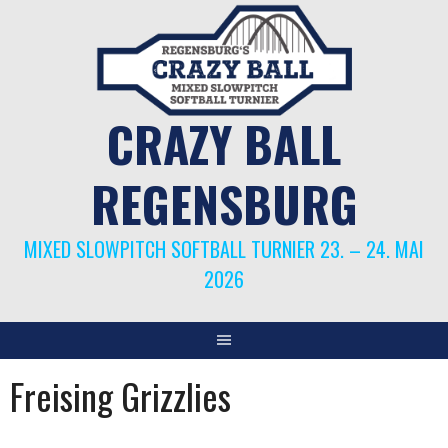
Springe
zum
Inhalt
CRAZY BALL
REGENSBURG
MIXED SLOWPITCH SOFTBALL TURNIER 23. – 24. MAI
2026
Freising Grizzlies