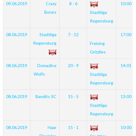
09.06.2019
Crazy
8 - 6
10:00
Bones
Stadtliga
Regensburg
08.06.2019
Stadtliga
7 - 12
17:00
Regensburg
Freising
Grizzlies
08.06.2019
Domazlice
20 - 9
14:01
Wolfs
Stadtliga
Regensburg
08.06.2019
Bandits SC
15 - 5
13:00
Stadtliga
Regensburg
08.06.2019
Haar
15 - 1
10:00
Disciples