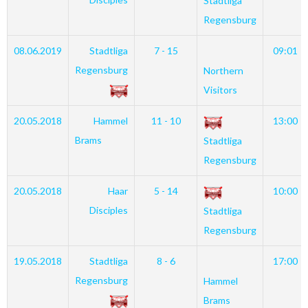
Stadtliga
Regensburg
08.06.2019
Stadtliga
7 - 15
09:01
Regensburg
Northern
Visitors
20.05.2018
Hammel
11 - 10
13:00
Brams
Stadtliga
Regensburg
20.05.2018
Haar
5 - 14
10:00
Disciples
Stadtliga
Regensburg
19.05.2018
Stadtliga
8 - 6
17:00
Regensburg
Hammel
Brams