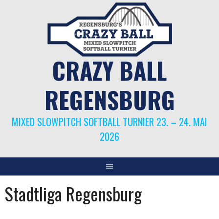
Springe
zum
Inhalt
CRAZY BALL
REGENSBURG
MIXED SLOWPITCH SOFTBALL TURNIER 23. – 24. MAI
2026
Stadtliga Regensburg