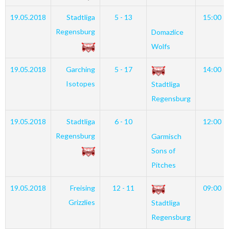
19.05.2018
Stadtliga
5 - 13
15:00
Regensburg
Domazlice
Wolfs
19.05.2018
Garching
5 - 17
14:00
Isotopes
Stadtliga
Regensburg
19.05.2018
Stadtliga
6 - 10
12:00
Regensburg
Garmisch
Sons of
Pitches
19.05.2018
Freising
12 - 11
09:00
Grizzlies
Stadtliga
Regensburg