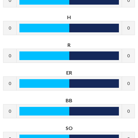
0
0
H
0
0
R
0
0
ER
0
0
BB
0
0
SO