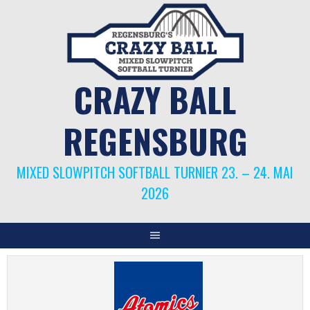
Springe
zum
Inhalt
CRAZY BALL
REGENSBURG
MIXED SLOWPITCH SOFTBALL TURNIER 23. – 24. MAI
2026