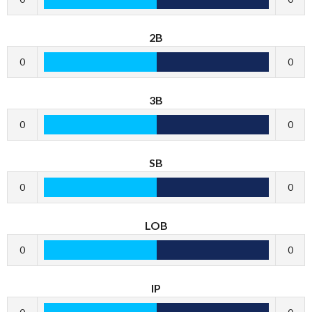
2B
0
0
3B
0
0
SB
0
0
LOB
0
0
IP