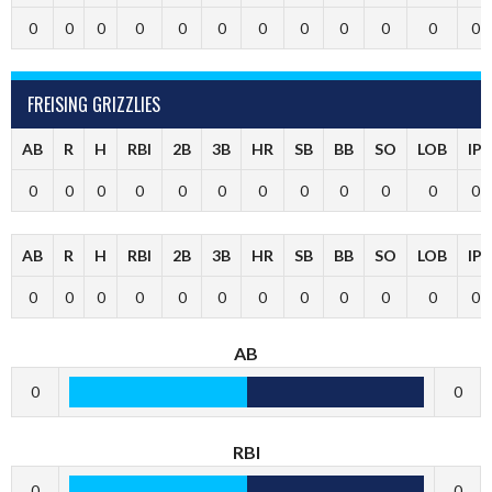
0
0
0
0
0
0
0
0
0
0
0
0
FREISING GRIZZLIES
AB
R
H
RBI
2B
3B
HR
SB
BB
SO
LOB
IP
0
0
0
0
0
0
0
0
0
0
0
0
AB
R
H
RBI
2B
3B
HR
SB
BB
SO
LOB
IP
0
0
0
0
0
0
0
0
0
0
0
0
AB
0
0
RBI
0
0