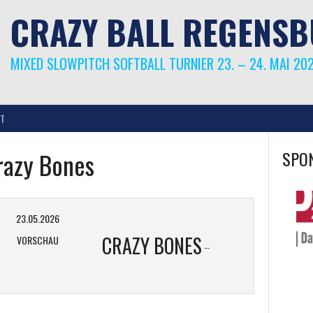
CRAZY BALL REGENS
MIXED SLOWPITCH SOFTBALL TURNIER 23. – 24. MAI 20
T
razy Bones
SPO
23.05.2026
CRAZY BONES
VORSCHAU