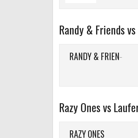
Randy & Friends vs
RANDY & FRIENDS
Razy Ones vs Laufe
RAZY ONES