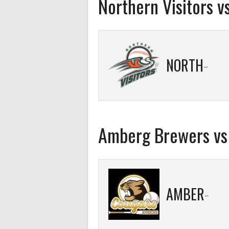
Northern Visitors 
NORTHERN VISITORS
Amberg Brewers v
AMBERG BREWERS