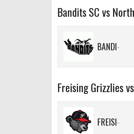
Bandits SC vs North
BANDITS SC
Freising Grizzlies 
FREISING GRIZZLIES