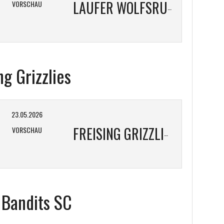
VORSCHAU
LAUFER WOLFSRUDEL
ng Grizzlies
23.05.2026
VORSCHAU
FREISING GRIZZLIES
 Bandits SC