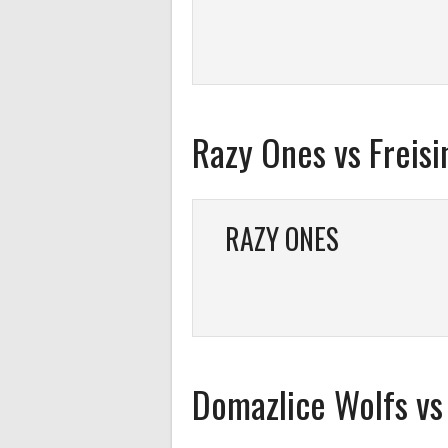
Razy Ones vs Freisi
RAZY ONES
Domazlice Wolfs vs