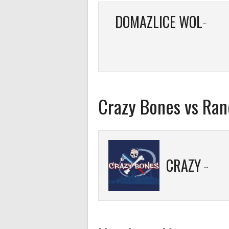
DOMAZLICE WOLFS
Crazy Bones vs Ran
CRAZY BONES