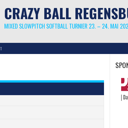
CRAZY BALL REGENS
MIXED SLOWPITCH SOFTBALL TURNIER 23. – 24. MAI 20
T
SPO