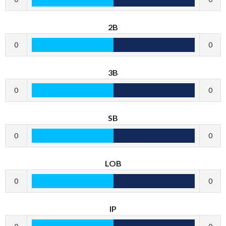
2B
0
0
3B
0
0
SB
0
0
LOB
0
0
IP