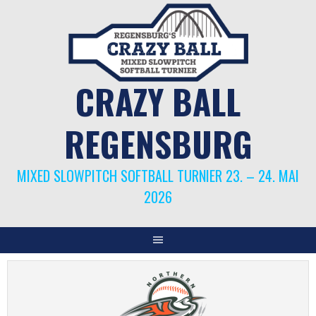
Springe
zum
Inhalt
CRAZY BALL
REGENSBURG
MIXED SLOWPITCH SOFTBALL TURNIER 23. – 24. MAI
2026