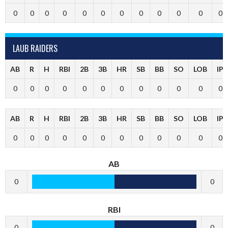
0
0
0
0
0
0
0
0
0
0
0
0
LAUB RAIDERS
AB
R
H
RBI
2B
3B
HR
SB
BB
SO
LOB
IP
0
0
0
0
0
0
0
0
0
0
0
0
AB
R
H
RBI
2B
3B
HR
SB
BB
SO
LOB
IP
0
0
0
0
0
0
0
0
0
0
0
0
AB
0
0
RBI
0
0