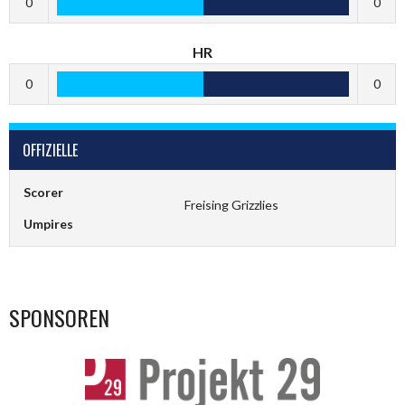
0
0
HR
0
0
OFFIZIELLE
Scorer
Freising Grizzlies
Umpires
SPONSOREN