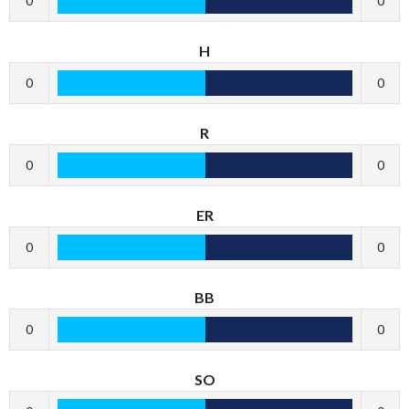
0
0
H
0
0
R
0
0
ER
0
0
BB
0
0
SO