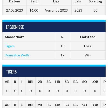
Datum
Zeit
Liga
Jahr
Spieltag
27.05.2023
16:00
Vorrunde 2023
2023
30
ERGEBNISSE
Mannschaft
R
Endstand
Tigers
10
Loss
Domazlice Wolfs
17
Win
TIGERS
AB
R
H
RBI
2B
3B
HR
SB
BB
SO
LOB
IP
0
0
0
0
0
0
0
0
0
0
0
0
AB
R
H
RBI
2B
3B
HR
SB
BB
SO
LOB
IP