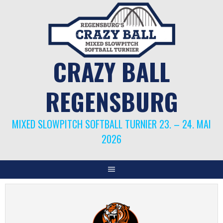
Springe
zum
Inhalt
CRAZY BALL
REGENSBURG
MIXED SLOWPITCH SOFTBALL TURNIER 23. – 24. MAI
2026