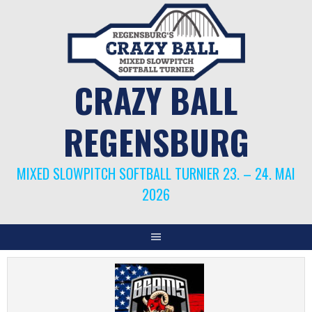
Springe
zum
Inhalt
CRAZY BALL
REGENSBURG
MIXED SLOWPITCH SOFTBALL TURNIER 23. – 24. MAI
2026