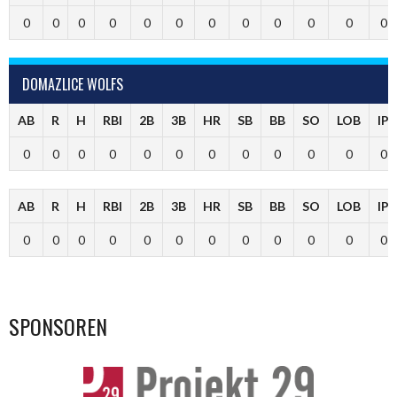
0
0
0
0
0
0
0
0
0
0
0
0
DOMAZLICE WOLFS
AB
R
H
RBI
2B
3B
HR
SB
BB
SO
LOB
IP
0
0
0
0
0
0
0
0
0
0
0
0
AB
R
H
RBI
2B
3B
HR
SB
BB
SO
LOB
IP
0
0
0
0
0
0
0
0
0
0
0
0
SPONSOREN