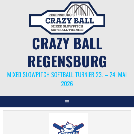
Springe
zum
Inhalt
CRAZY BALL
REGENSBURG
MIXED SLOWPITCH SOFTBALL TURNIER 23. – 24. MAI
2026