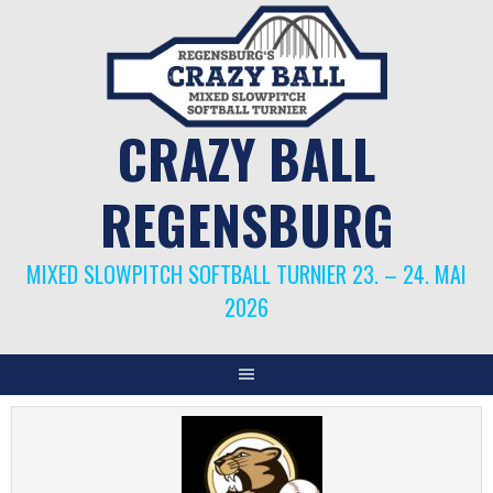
Springe
zum
Inhalt
CRAZY BALL
REGENSBURG
MIXED SLOWPITCH SOFTBALL TURNIER 23. – 24. MAI
2026