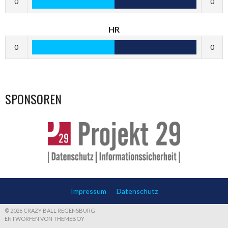
0
0
HR
0
0
SPONSOREN
Impressum
Datenschutz
© 2026 CRAZY BALL REGENSBURG
ENTWORFEN VON THEMEBOY