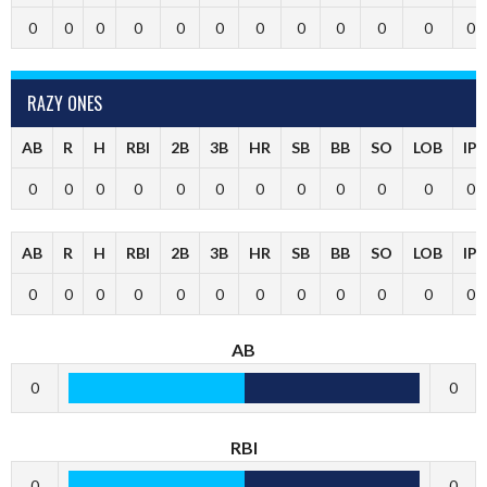
0
0
0
0
0
0
0
0
0
0
0
0
RAZY ONES
AB
R
H
RBI
2B
3B
HR
SB
BB
SO
LOB
IP
0
0
0
0
0
0
0
0
0
0
0
0
AB
R
H
RBI
2B
3B
HR
SB
BB
SO
LOB
IP
0
0
0
0
0
0
0
0
0
0
0
0
AB
0
0
RBI
0
0