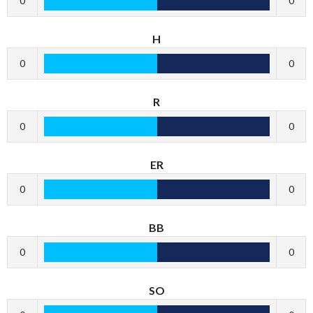
0
0
H
0
0
R
0
0
ER
0
0
BB
0
0
SO