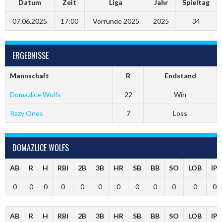
Datum
Zeit
Liga
Jahr
Spieltag
07.06.2025
17:00
Vorrunde 2025
2025
34
ERGEBNISSE
Mannschaft
R
Endstand
Domazlice Wolfs
22
Win
Razy Ones
7
Loss
DOMAZLICE WOLFS
AB
R
H
RBI
2B
3B
HR
SB
BB
SO
LOB
IP
0
0
0
0
0
0
0
0
0
0
0
0
AB
R
H
RBI
2B
3B
HR
SB
BB
SO
LOB
IP