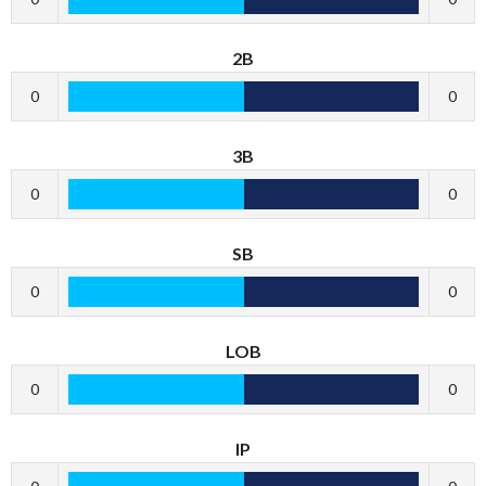
2B
0
0
3B
0
0
SB
0
0
LOB
0
0
IP