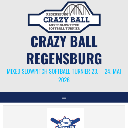
Springe
zum
Inhalt
CRAZY BALL
REGENSBURG
MIXED SLOWPITCH SOFTBALL TURNIER 23. – 24. MAI
2026