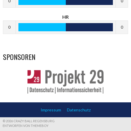
0
0
HR
0
0
SPONSOREN
Impressum
Datenschutz
© 2026 CRAZY BALL REGENSBURG
ENTWORFEN VON THEMEBOY