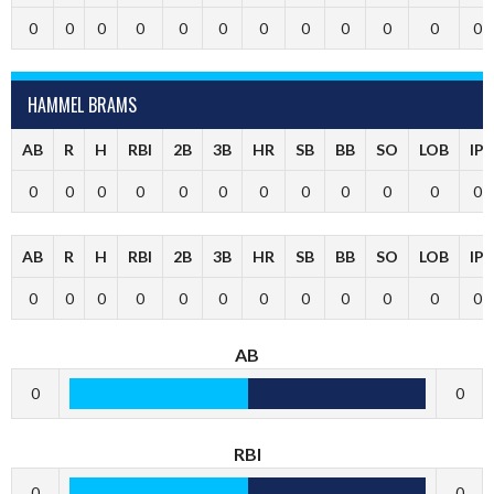
0
0
0
0
0
0
0
0
0
0
0
0
HAMMEL BRAMS
AB
R
H
RBI
2B
3B
HR
SB
BB
SO
LOB
IP
0
0
0
0
0
0
0
0
0
0
0
0
AB
R
H
RBI
2B
3B
HR
SB
BB
SO
LOB
IP
0
0
0
0
0
0
0
0
0
0
0
0
AB
0
0
RBI
0
0