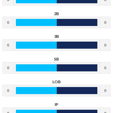
2B
0
0
3B
0
0
SB
0
0
LOB
0
0
IP