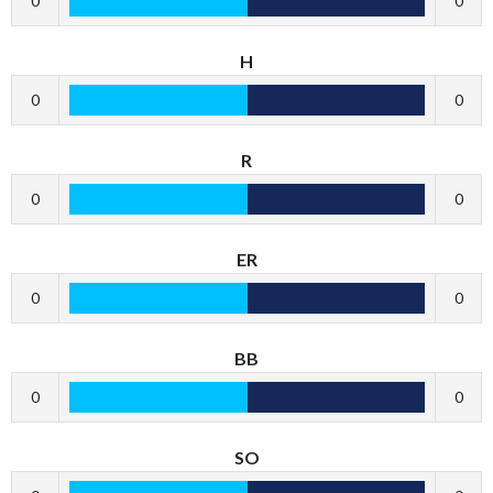
0
0
H
0
0
R
0
0
ER
0
0
BB
0
0
SO