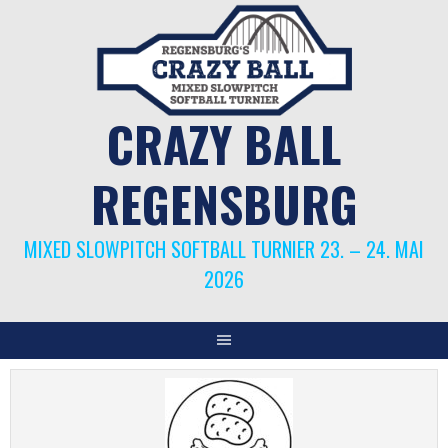
Springe
zum
Inhalt
CRAZY BALL
REGENSBURG
MIXED SLOWPITCH SOFTBALL TURNIER 23. – 24. MAI
2026