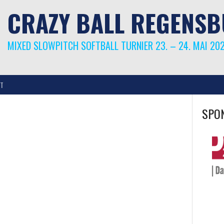
CRAZY BALL REGENS
MIXED SLOWPITCH SOFTBALL TURNIER 23. – 24. MAI 20
T
SPO