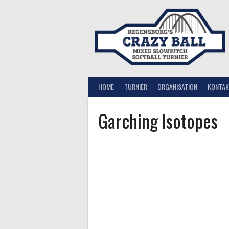
Springe
zum
Inhalt
HOME
TURNIER
ORGANISATION
KONTAK
Garching Isotopes