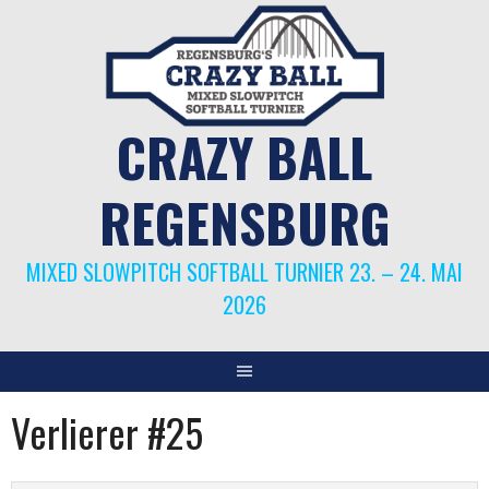
Springe
zum
Inhalt
CRAZY BALL
REGENSBURG
MIXED SLOWPITCH SOFTBALL TURNIER 23. – 24. MAI
2026
Verlierer #25