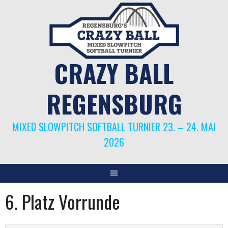
Springe
zum
Inhalt
CRAZY BALL
REGENSBURG
MIXED SLOWPITCH SOFTBALL TURNIER 23. – 24. MAI
2026
6. Platz Vorrunde